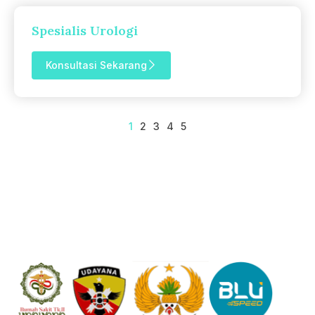
Spesialis Urologi
Konsultasi Sekarang
1
2
3
4
5