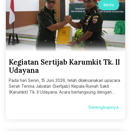
Berita
Kegiatan Sertijab Karumkit Tk. II
Udayana
Pada hari Senin, 15 Juni 2026, telah dilaksanakan upacara
Serah Terima Jabatan (Sertijab) Kepala Rumah Sakit
(Karumkit) Tk. II Udayana. Acara berlangsung dengan
khidmat
Selengkapnya ..