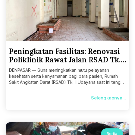
Peningkatan Fasilitas: Renovasi
Poliklinik Rawat Jalan RSAD Tk.
II Udayana
DENPASAR — Guna meningkatkan mutu pelayanan
kesehatan serta kenyamanan bagi para pasien, Rumah
Sakit Angkatan Darat (RSAD) Tk. II Udayana saat ini tengah
melaksanakan
Selengkapnya ..
Berita