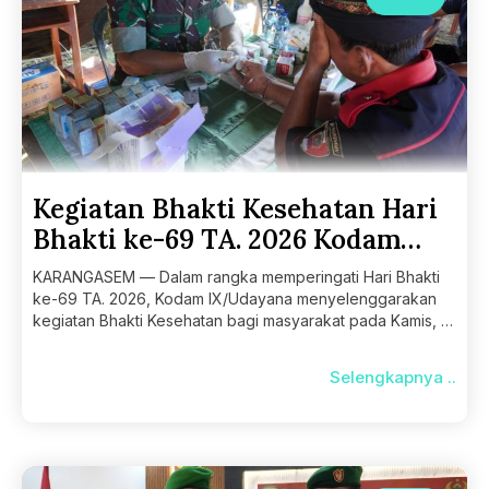
Kegiatan Bhakti Kesehatan Hari
Bhakti ke-69 TA. 2026 Kodam
IX/Udayana
KARANGASEM — Dalam rangka memperingati Hari Bhakti
ke-69 TA. 2026, Kodam IX/Udayana menyelenggarakan
kegiatan Bhakti Kesehatan bagi masyarakat pada Kamis, 21
Mei 2026. Kegiatan
Selengkapnya ..