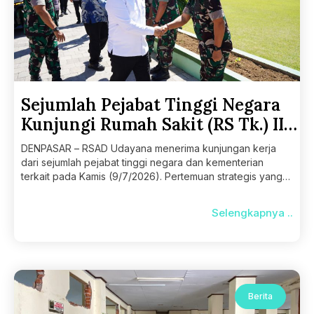
Sejumlah Pejabat Tinggi Negara
Kunjungi Rumah Sakit (RS Tk.) II
Udayana
DENPASAR – RSAD Udayana menerima kunjungan kerja
dari sejumlah pejabat tinggi negara dan kementerian
terkait pada Kamis (9/7/2026). Pertemuan strategis yang
berlangsung di Aula
Selengkapnya ..
Berita